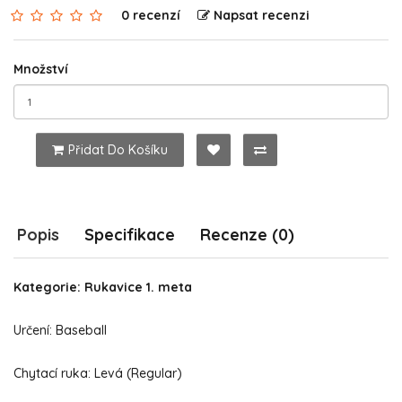
0 recenzí
Napsat recenzi
Množství
Přidat Do Košíku
Popis
Specifikace
Recenze (0)
Kategorie: Rukavice 1. meta
Určení: Baseball
Chytací ruka: Levá (Regular)