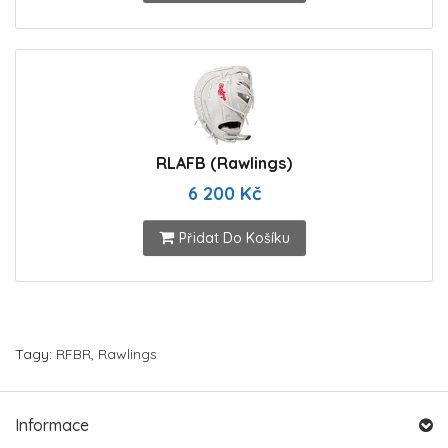
RLAFB (Rawlings)
6 200 Kč
Přidat Do Košíku
Tagy:
RFBR
,
Rawlings
Informace