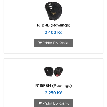
RFBRB (Rawlings)
2 400 Kč
Přidat Do Košíku
R115FBM (Rawlings)
2 250 Kč
Přidat Do Košíku