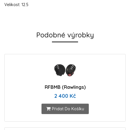
Velikost: 12.5
Podobné výrobky
RFBMB (Rawlings)
2 400 Kč
Přidat Do Košíku