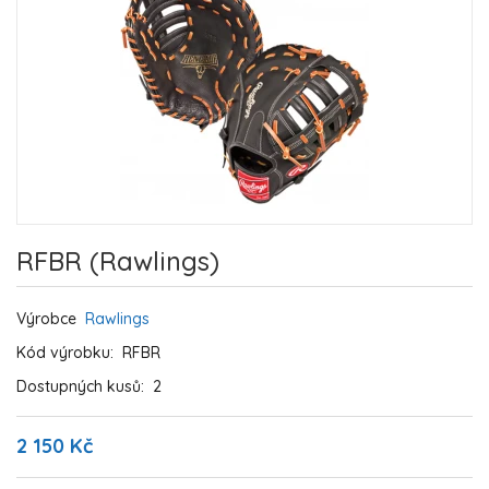
RFBR (Rawlings)
Výrobce
Rawlings
Kód výrobku:
RFBR
Dostupných kusů:
2
2 150 Kč