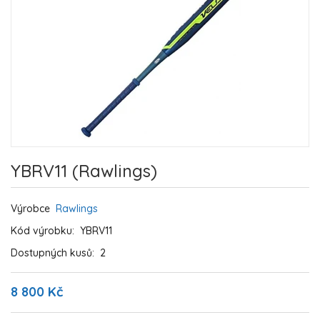
YBRV11 (Rawlings)
Výrobce
Rawlings
Kód výrobku:
YBRV11
Dostupných kusů:
2
8 800 Kč