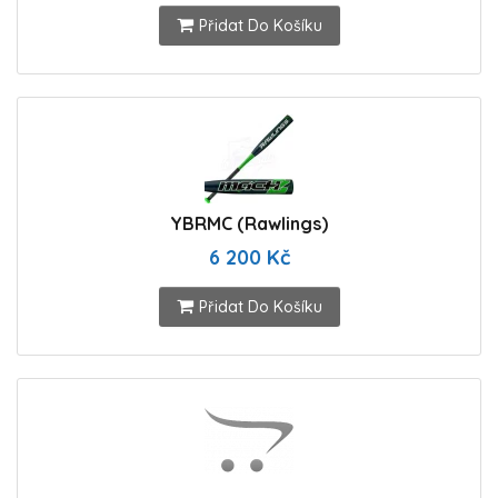
Přidat Do Košíku
YBRMC (Rawlings)
6 200 Kč
Přidat Do Košíku