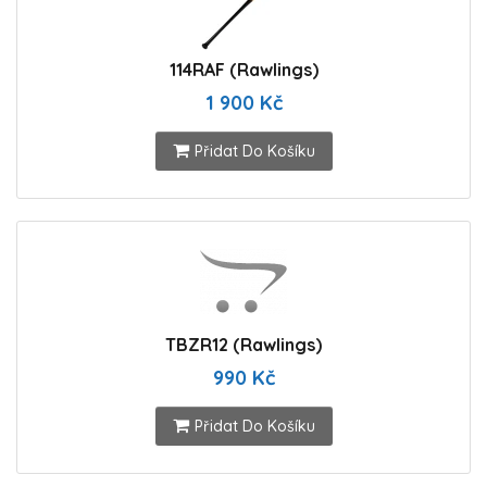
114RAF (Rawlings)
1 900 Kč
Přidat Do Košíku
TBZR12 (Rawlings)
990 Kč
Přidat Do Košíku