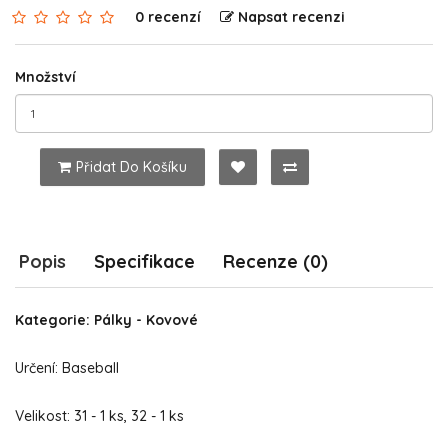
0 recenzí
Napsat recenzi
Množství
Přidat Do Košíku
Popis
Specifikace
Recenze (0)
Kategorie: Pálky - Kovové
Určení: Baseball
Velikost: 31 - 1 ks, 32 - 1 ks