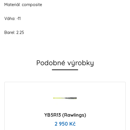
Materiál: composite
Váha: -11
Barel: 2.25
Podobné výrobky
YB5R13 (Rawlings)
2 950 Kč