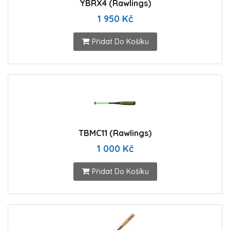
YBRX4 (Rawlings)
1 950 Kč
Přidat Do Košíku
TBMC11 (Rawlings)
1 000 Kč
Přidat Do Košíku