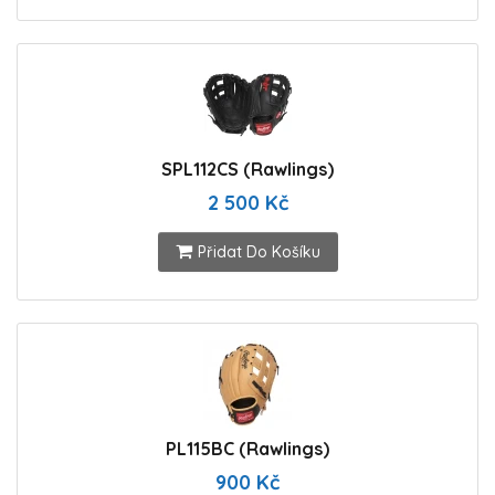
SPL112CS (Rawlings)
2 500 Kč
Přidat Do Košíku
PL115BC (Rawlings)
900 Kč