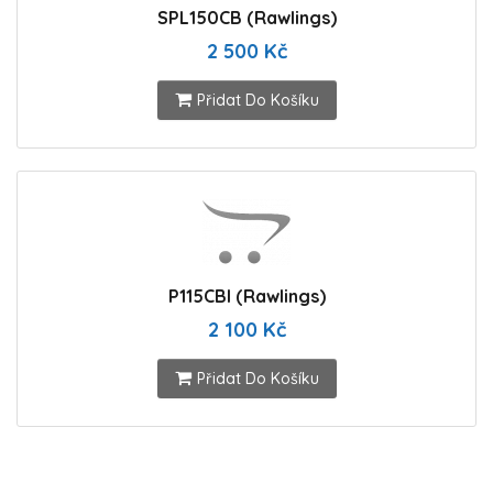
SPL150CB (Rawlings)
2 500 Kč
Přidat Do Košíku
P115CBI (Rawlings)
2 100 Kč
Přidat Do Košíku