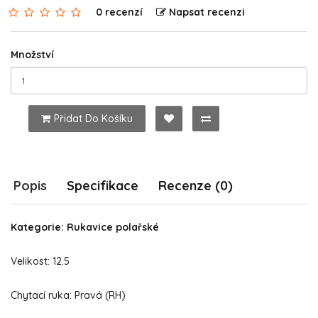
0 recenzí
Napsat recenzi
Množství
Přidat Do Košíku
Popis
Specifikace
Recenze (0)
Kategorie: Rukavice polařské
Velikost: 12.5
Chytací ruka: Pravá (RH)