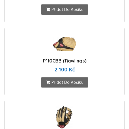
Přidat Do Košíku
P110CBB (Rawlings)
2 100 Kč
Přidat Do Košíku