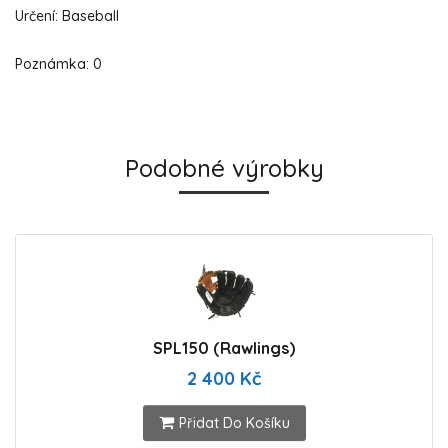
Určení: Baseball
Poznámka: 0
Podobné výrobky
SPL150 (Rawlings)
2 400 Kč
Přidat Do Košíku