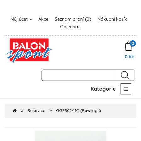
Můj účet
Akce
Seznam přání (0)
Nákupní košík
Objednat
0
0 Kč
Kategorie
Rukavice
GGP502-11C (Rawlings)