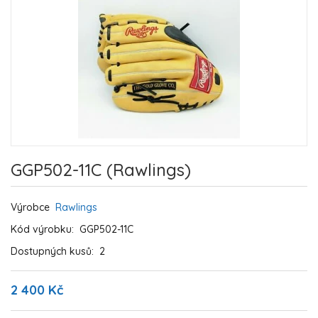
GGP502-11C (Rawlings)
Výrobce
Rawlings
Kód výrobku:
GGP502-11C
Dostupných kusů:
2
2 400 Kč