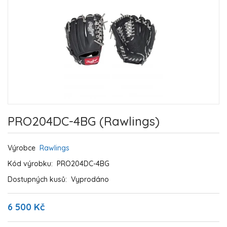
PRO204DC-4BG (Rawlings)
Výrobce
Rawlings
Kód výrobku:
PRO204DC-4BG
Dostupných kusů:
Vyprodáno
6 500 Kč