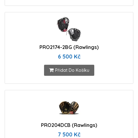
PRO2174-2BG (Rawlings)
6 500 Kč
Přidat Do Košíku
PRO204DCB (Rawlings)
7 500 Kč