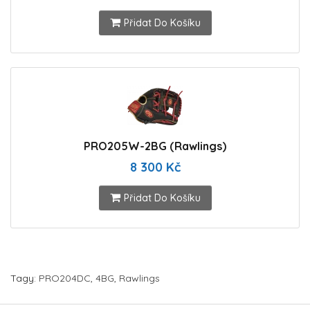
Přidat Do Košíku
PRO205W-2BG (Rawlings)
8 300 Kč
Přidat Do Košíku
Tagy:
PRO204DC
,
4BG
,
Rawlings