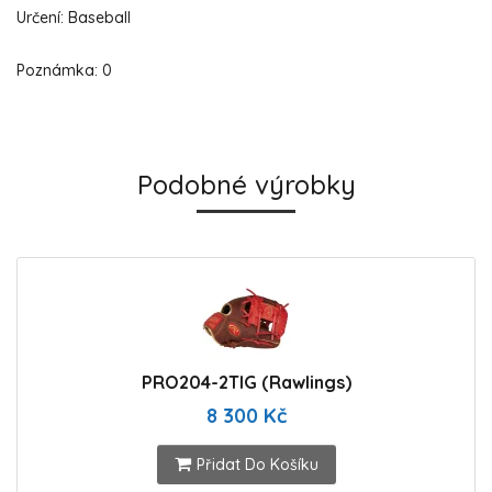
Určení: Baseball
Poznámka: 0
Podobné výrobky
PRO204-2TIG (Rawlings)
8 300 Kč
Přidat Do Košíku