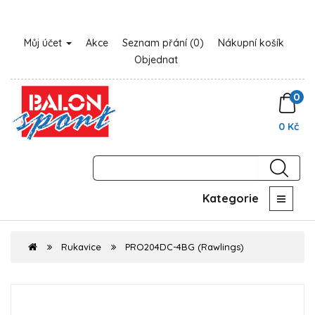
Můj účet
Akce
Seznam přání (0)
Nákupní košík
Objednat
0
0 Kč
Kategorie
Rukavice
PRO204DC-4BG (Rawlings)