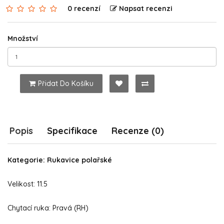
0 recenzí
Napsat recenzi
Množství
Přidat Do Košíku
Popis
Specifikace
Recenze (0)
Kategorie: Rukavice polařské
Velikost: 11.5
Chytací ruka: Pravá (RH)