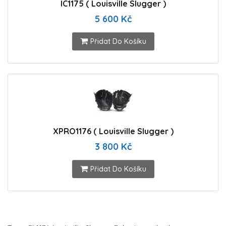
IC1175 ( Louisville Slugger )
5 600 Kč
Přidat Do Košíku
XPRO1176 ( Louisville Slugger )
3 800 Kč
Přidat Do Košíku