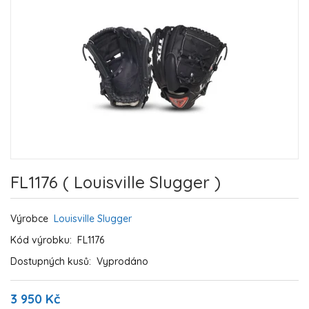
FL1176 ( Louisville Slugger )
Výrobce
Louisville Slugger
Kód výrobku:
FL1176
Dostupných kusů:
Vyprodáno
3 950 Kč