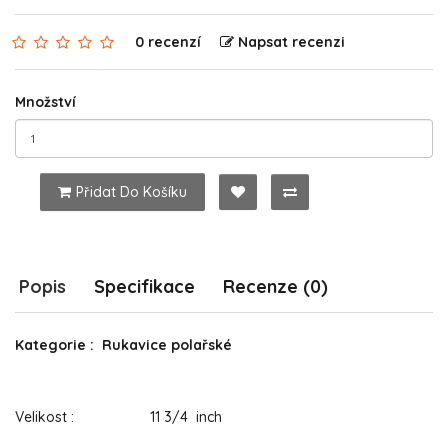
0 recenzí
Napsat recenzi
Množství
Přidat Do Košíku
Popis
Specifikace
Recenze (0)
Kategorie : Rukavice polařské
Velikost : 11 3/4 inch