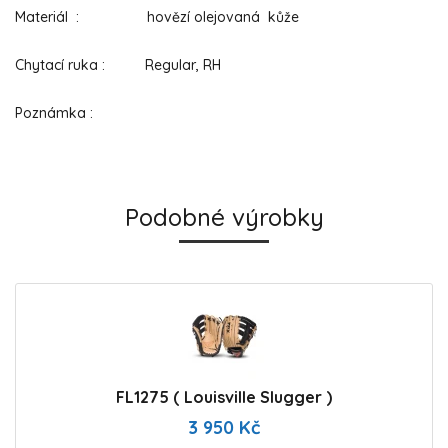
Materiál : hovězí olejovaná kůže
Chytací ruka : Regular, RH
Poznámka :
Podobné výrobky
FL1275 ( Louisville Slugger )
3 950 Kč