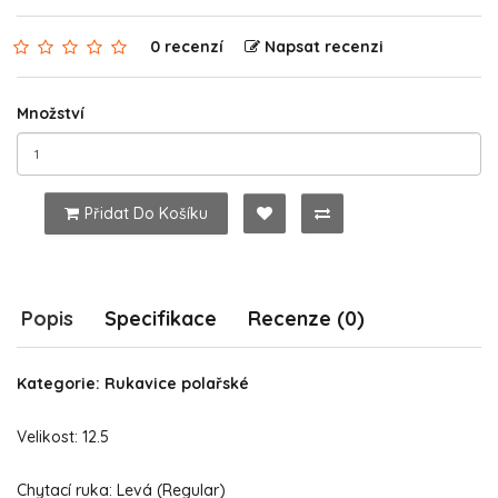
0 recenzí
Napsat recenzi
Množství
Přidat Do Košíku
Popis
Specifikace
Recenze (0)
Kategorie: Rukavice polařské
Velikost: 12.5
Chytací ruka: Levá (Regular)