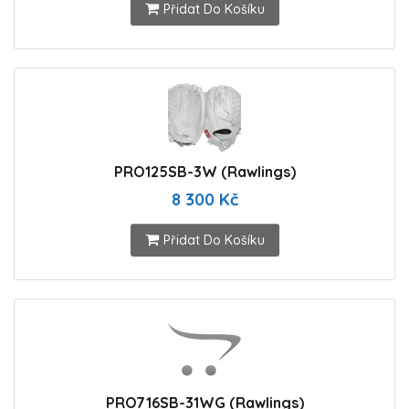
Přidat Do Košíku
PRO125SB-3W (Rawlings)
8 300 Kč
Přidat Do Košíku
PRO716SB-31WG (Rawlings)