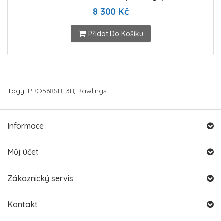
8 300 Kč
Přidat Do Košíku
Tagy:
PRO568SB
,
3B
,
Rawlings
Informace
Můj účet
Zákaznický servis
Kontakt