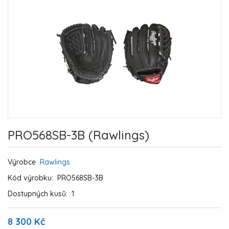
PRO568SB-3B (Rawlings)
Výrobce
Rawlings
Kód výrobku:
PRO568SB-3B
Dostupných kusů:
1
8 300 Kč