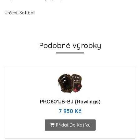
Určení: Softball
Podobné výrobky
PRO601JB-BJ (Rawlings)
7 950 Kč
Přidat Do Košíku