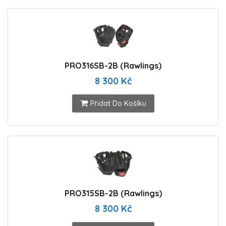
PRO316SB-2B (Rawlings)
8 300 Kč
Přidat Do Košíku
PRO315SB-2B (Rawlings)
8 300 Kč