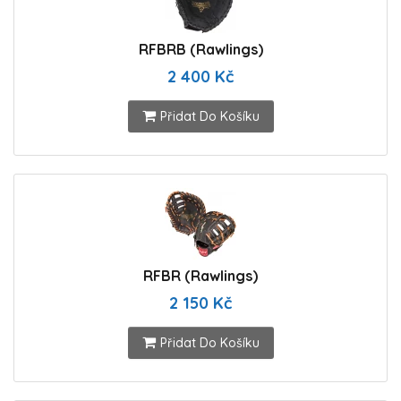
RFBRB (Rawlings)
2 400 Kč
Přidat Do Košíku
RFBR (Rawlings)
2 150 Kč
Přidat Do Košíku