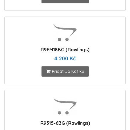
R9FM18BG (Rawlings)
4 200 Kč
Přidat Do Košíku
R9315-6BG (Rawlings)