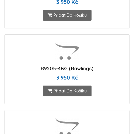
3 950 Kč
Přidat Do Košíku
R9205-4BG (Rawlings)
3 950 Kč
Přidat Do Košíku