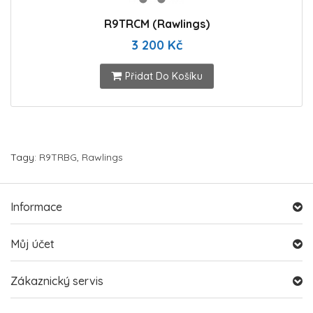
R9TRCM (Rawlings)
3 200 Kč
Přidat Do Košíku
Tagy:
R9TRBG
,
Rawlings
Informace
Můj účet
Zákaznický servis