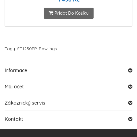
Přidat Do Košíku
Tagy:
ST1250FP
,
Rawlings
Informace
Můj účet
Zákaznický servis
Kontakt