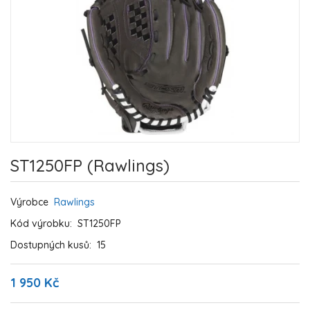
ST1250FP (Rawlings)
Výrobce
Rawlings
Kód výrobku:
ST1250FP
Dostupných kusů:
15
1 950 Kč