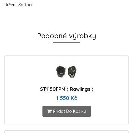
Určení: Softball
Podobné výrobky
ST1150FPM ( Rawlings )
1 550 Kč
Přidat Do Košíku