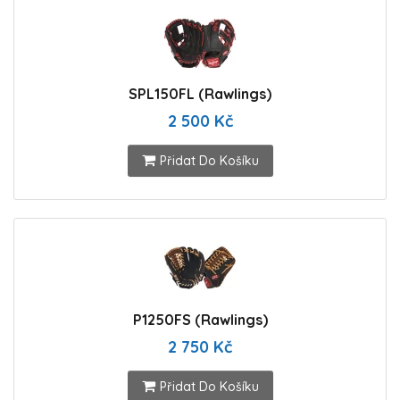
SPL150FL (Rawlings)
2 500 Kč
Přidat Do Košíku
P1250FS (Rawlings)
2 750 Kč
Přidat Do Košíku