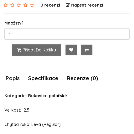
0 recenzí
Napsat recenzi
Množství
Přidat Do Košíku
Popis
Specifikace
Recenze (0)
Kategorie: Rukavice polařské
Velikost: 12.5
Chytací ruka: Levá (Regular)