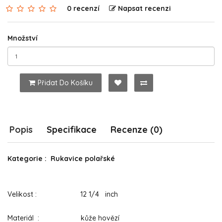
0 recenzí
Napsat recenzi
Množství
Přidat Do Košíku
Popis
Specifikace
Recenze (0)
Kategorie : Rukavice polařské
Velikost : 12 1/4 inch
Materiál : kůže hovězí