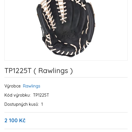
TP1225T ( Rawlings )
Výrobce
Rawlings
Kód výrobku:
TP1225T
Dostupných kusů:
1
2 100 Kč