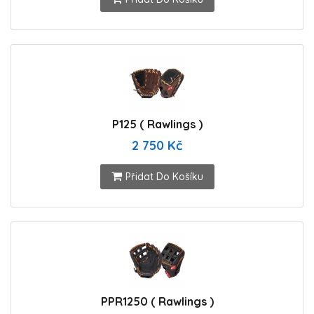
P125 ( Rawlings )
2 750 Kč
Přidat Do Košíku
PPR1250 ( Rawlings )