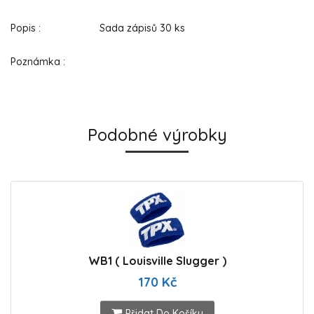
Popis : Sada zápisů 30 ks
Poznámka :
Podobné výrobky
WB1 ( Louisville Slugger )
170 Kč
Přidat Do Košíku