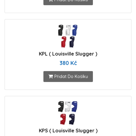
KPL ( Louisville Slugger )
380 Kč
Přidat Do Košíku
KPS ( Louisville Slugger )