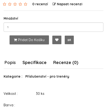
0 recenzí
Napsat recenzi
Množství
Přidat Do Košíku
Popis
Specifikace
Recenze (0)
Kategorie : Příslušenství - pro trenéry
Velikost : 30 ks
Barva :