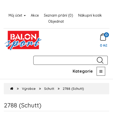
Můj účet
Akce
Seznam přání (0)
Nákupní košík
Objednat
0
0 Kč
Kategorie
Výrobce
Schutt
2788 (Schutt)
2788 (Schutt)