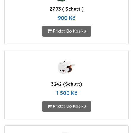
2793 ( Schutt )
900 Kč
Přidat Do Košíku
3242 (Schutt)
1 500 Kč
Přidat Do Košíku