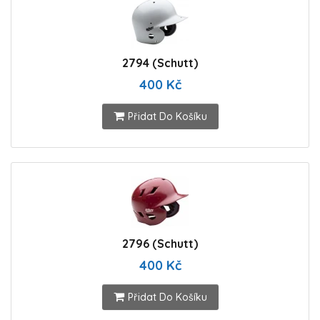
2794 (Schutt)
400 Kč
Přidat Do Košíku
2796 (Schutt)
400 Kč
Přidat Do Košíku