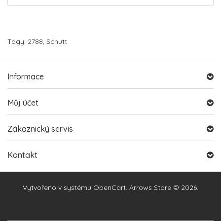
Tagy:
2788
,
Schutt
Informace
Můj účet
Zákaznický servis
Kontakt
Vytvořeno v systému
OpenCart
. Arrows Store © 2026.