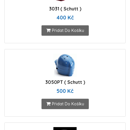
3031 ( Schutt )
400 Kč
Přidat Do Košíku
3050PT ( Schutt )
500 Kč
Přidat Do Košíku