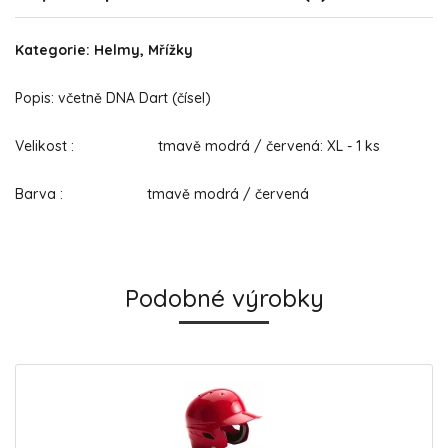
Kategorie: Helmy, Mřížky
Popis: včetně DNA Dart (čísel)
Velikost : tmavě modrá / červená: XL - 1 ks
Barva : tmavě modrá / červená
Podobné výrobky