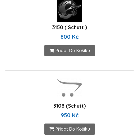
3150 ( Schutt )
800 Kč
Přidat Do Košíku
3108 (Schutt)
950 Kč
Přidat Do Košíku