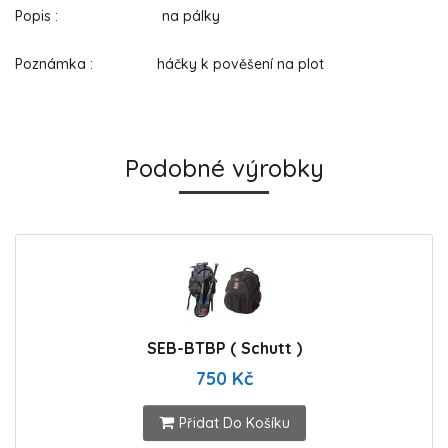
Popis : na pálky
Poznámka : háčky k pověšení na plot
Podobné výrobky
SEB-BTBP ( Schutt )
750 Kč
Přidat Do Košíku