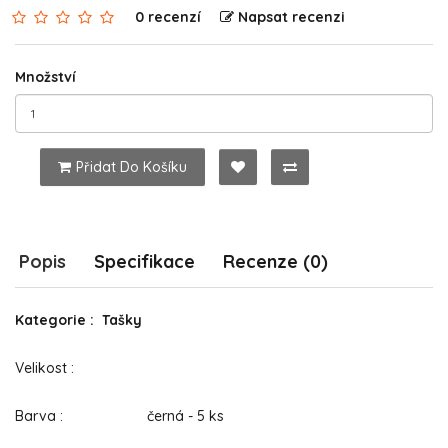
0 recenzí
Napsat recenzi
Množství
Přidat Do Košíku
Popis
Specifikace
Recenze (0)
Kategorie : Tašky
Velikost :
Barva : černá - 5 ks