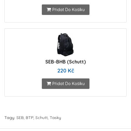
Přidat Do Košíku
SEB-BHB (Schutt)
220 Kč
Přidat Do Košíku
Tagy:
SEB
,
BTP
,
Schutt
,
Tasky