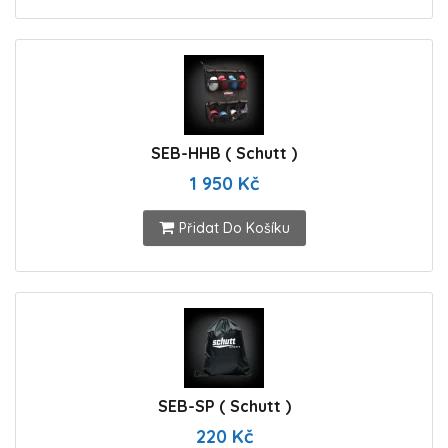
SEB-HHB ( Schutt )
1 950 Kč
Přidat Do Košíku
SEB-SP ( Schutt )
220 Kč