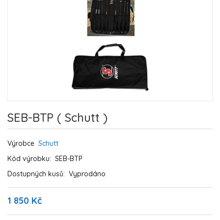
SEB-BTP ( Schutt )
Výrobce
Schutt
Kód výrobku:
SEB-BTP
Dostupných kusů:
Vyprodáno
1 850 Kč