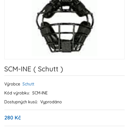
SCM-INE ( Schutt )
Výrobce
Schutt
Kód výrobku:
SCM-INE
Dostupných kusů:
Vyprodáno
280 Kč