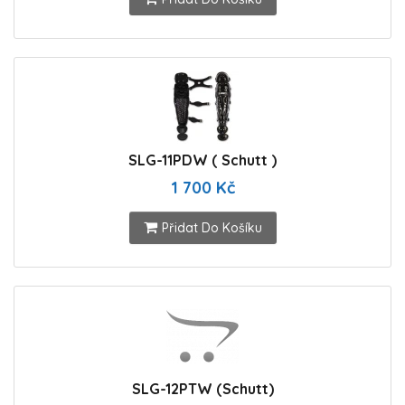
SLG-11PDW ( Schutt )
1 700 Kč
Přidat Do Košíku
SLG-12PTW (Schutt)