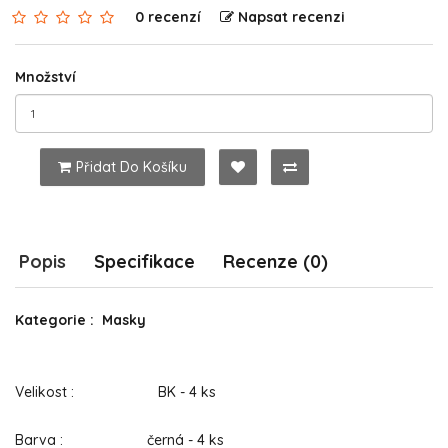
0 recenzí
Napsat recenzi
Množství
Přidat Do Košíku
Popis
Specifikace
Recenze (0)
Kategorie : Masky
Velikost : BK - 4 ks
Barva : černá - 4 ks