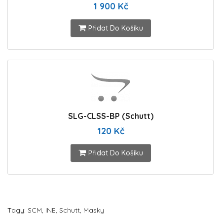
1 900 Kč
Přidat Do Košíku
SLG-CLSS-BP (Schutt)
120 Kč
Přidat Do Košíku
Tagy:
SCM
,
INE
,
Schutt
,
Masky