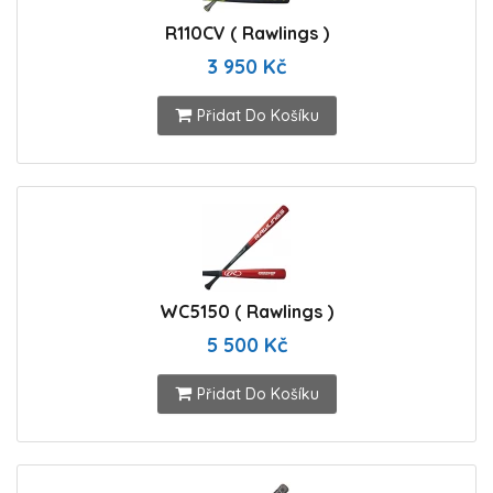
R110CV ( Rawlings )
3 950 Kč
Přidat Do Košíku
WC5150 ( Rawlings )
5 500 Kč
Přidat Do Košíku