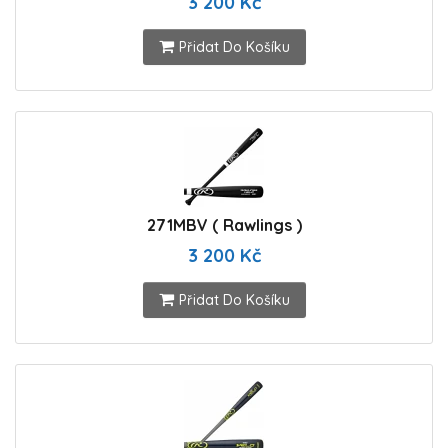
3 200 Kč
Přidat Do Košíku
271MBV ( Rawlings )
3 200 Kč
Přidat Do Košíku