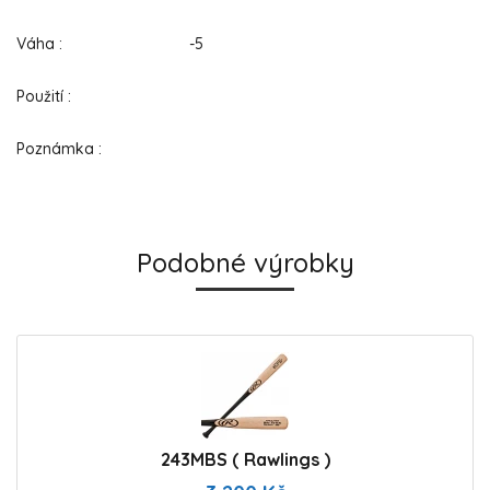
Váha : -5
Použití :
Poznámka :
Podobné výrobky
243MBS ( Rawlings )