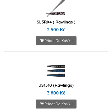
SL5RX4 ( Rawlings )
2 500 Kč
Přidat Do Košíku
US1510 (Rawlings)
3 800 Kč
Přidat Do Košíku