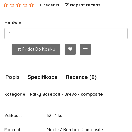
0 recenzí
Napsat recenzi
Množství
Přidat Do Košíku
Popis
Specifikace
Recenze (0)
Kategorie : Pálky Baseball - Dřevo - composite
Velikost : 32 - 1 ks
Materiál : Maple / Bamboo Composite