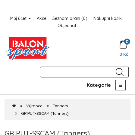
Můj účet
Akce
Seznam přání (0)
Nákupní košík
Objednat
0
0 Kč
Kategorie
Výrobce
Tanners
GRIPUT-SSCAM (Tanners)
GRIPUT-SSCAM (Tanners)