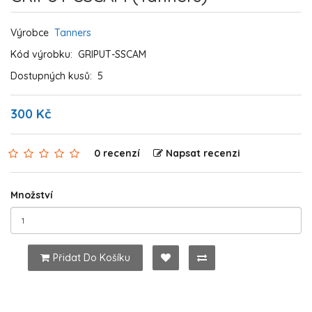
Výrobce
Tanners
Kód výrobku:
GRIPUT-SSCAM
Dostupných kusů:
5
300 Kč
0 recenzí
Napsat recenzi
Množství
Přidat Do Košíku