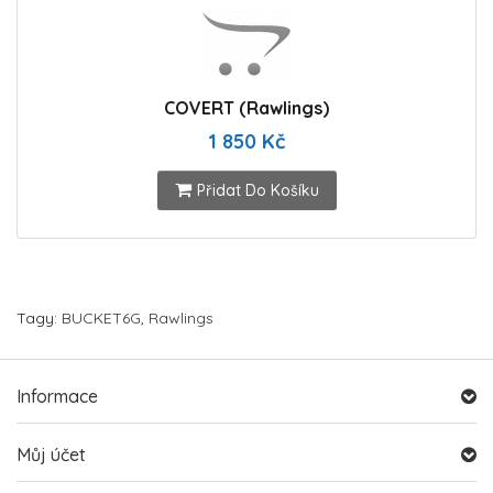
COVERT (Rawlings)
1 850 Kč
Přidat Do Košíku
Tagy:
BUCKET6G
,
Rawlings
Informace
Můj účet