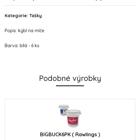
Kategorie: Tašky
Popis: kýbl na míče
Barva: bílá - 6 ks
Podobné výrobky
BIGBUCK6PK ( Rawlings )