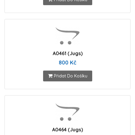
A0461 (Jugs)
800 Kč
Přidat Do Košíku
A0464 (Jugs)