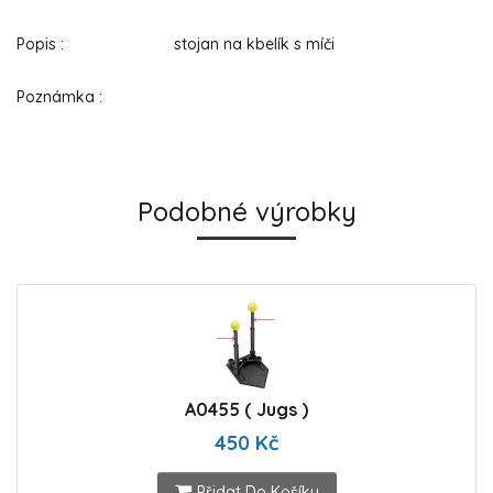
Popis : stojan na kbelík s míči
Poznámka :
Podobné výrobky
A0455 ( Jugs )
450 Kč
Přidat Do Košíku