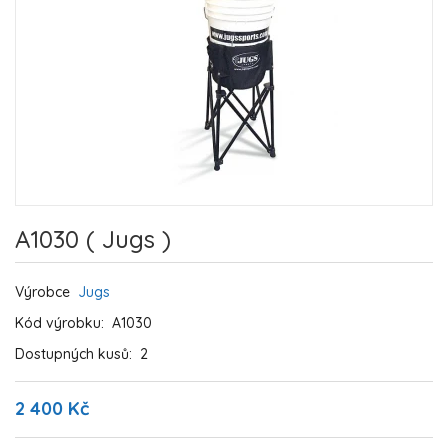
A1030 ( Jugs )
Výrobce
Jugs
Kód výrobku:
A1030
Dostupných kusů:
2
2 400 Kč