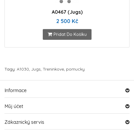
A0467 (Jugs)
2 500 Kč
Přidat Do Košíku
Tagy:
A1030
,
Jugs
,
Treninkove
,
pomucky
Informace
Můj účet
Zákaznický servis