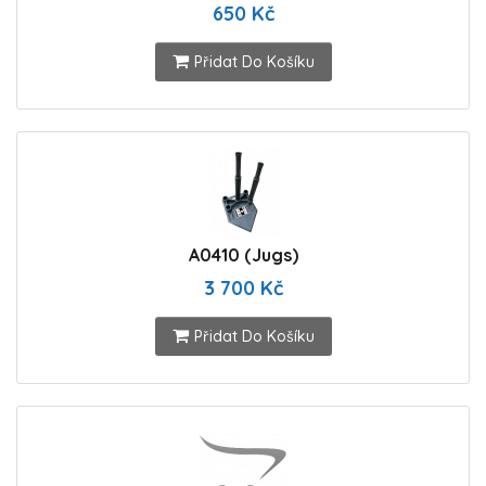
650 Kč
Přidat Do Košíku
A0410 (Jugs)
3 700 Kč
Přidat Do Košíku