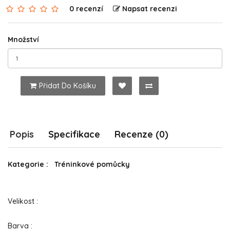
0 recenzí
Napsat recenzi
Množství
Přidat Do Košíku
Popis
Specifikace
Recenze (0)
Kategorie : Tréninkové pomůcky
Velikost :
Barva :