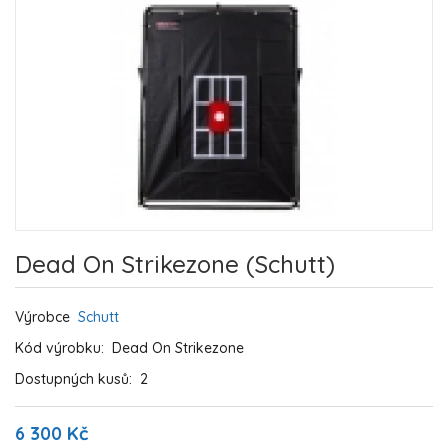
Dead On Strikezone (Schutt)
Výrobce
Schutt
Kód výrobku:
Dead On Strikezone
Dostupných kusů:
2
6 300 Kč