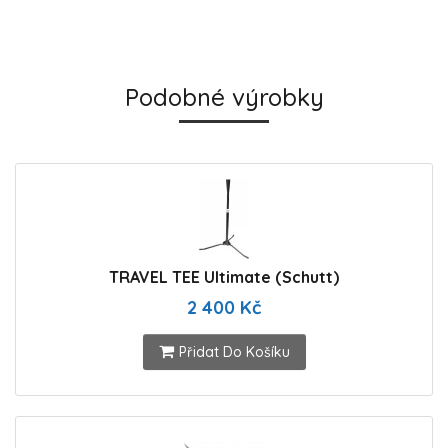
Podobné výrobky
TRAVEL TEE Ultimate (Schutt)
2 400 Kč
Přidat Do Košíku