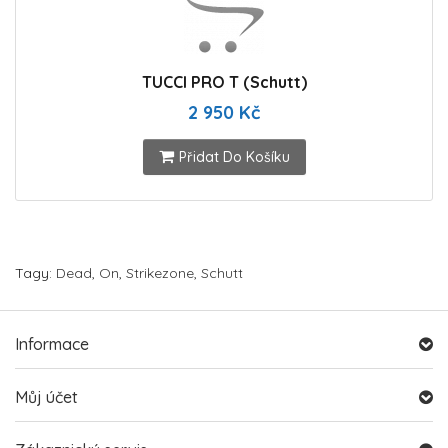
TUCCI PRO T (Schutt)
2 950 Kč
Přidat Do Košíku
Tagy:
Dead
,
On
,
Strikezone
,
Schutt
Informace
Můj účet