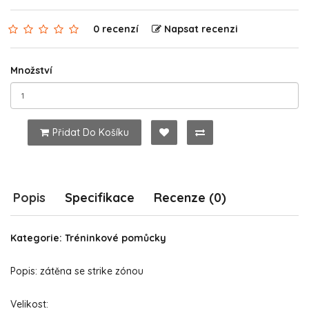
0 recenzí
Napsat recenzi
Množství
Přidat Do Košíku
Popis
Specifikace
Recenze (0)
Kategorie: Tréninkové pomůcky
Popis: zátěna se strike zónou
Velikost: