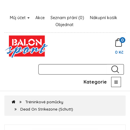
Můj účet
Akce
Seznam přání (0)
Nákupní košík
Objednat
0
0 Kč
Kategorie
Tréninkové pomůcky
Dead On Strikezone (Schutt)