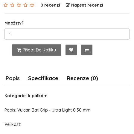
0 recenzí
Napsat recenzi
Množství
Přidat Do Košíku
Popis
Specifikace
Recenze (0)
Kategorie: k pálkám
Popis: Vulcan Bat Grip - Ultra Light 0.50 mm
Velikost: