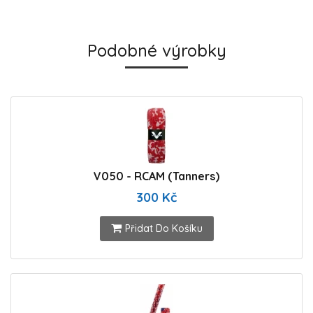
Podobné výrobky
V050 - RCAM (Tanners)
300 Kč
Přidat Do Košíku