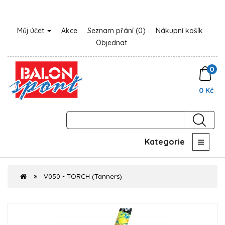
Můj účet
Akce
Seznam přání (0)
Nákupní košík
Objednat
0
0 Kč
Kategorie
V050 - TORCH (Tanners)