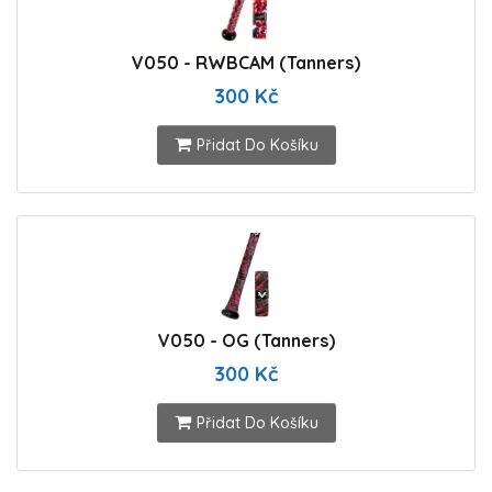
V050 - RWBCAM (Tanners)
300 Kč
Přidat Do Košíku
V050 - OG (Tanners)
300 Kč
Přidat Do Košíku