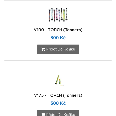
V100 - TORCH (Tanners)
300 Kč
Přidat Do Košíku
V175 - TORCH (Tanners)
300 Kč
Přidat Do Košíku