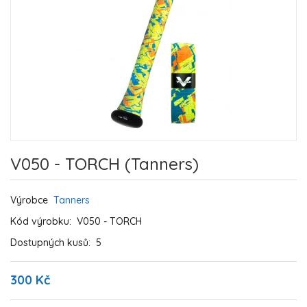
V050 - TORCH (Tanners)
Výrobce
Tanners
Kód výrobku:
V050 - TORCH
Dostupných kusů:
5
300 Kč