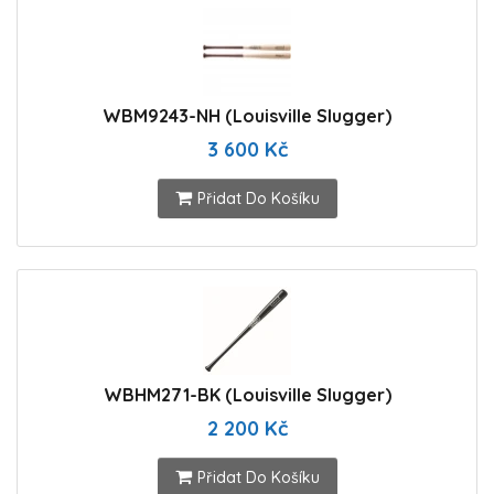
WBM9243-NH (Louisville Slugger)
3 600 Kč
Přidat Do Košíku
WBHM271-BK (Louisville Slugger)
2 200 Kč
Přidat Do Košíku