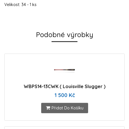
Velikost: 34 - 1 ks
Podobné výrobky
WBPS14-13CWK ( Louisville Slugger )
1 500 Kč
Přidat Do Košíku