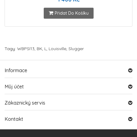
Přidat Do Košíku
Tagy:
WBPSI13
,
BK
,
L
,
Louisville
,
Slugger
Informace
Můj účet
Zákaznický servis
Kontakt