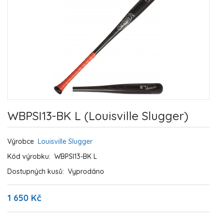
WBPSI13-BK L (Louisville Slugger)
Výrobce
Louisville Slugger
Kód výrobku:
WBPSI13-BK L
Dostupných kusů:
Vyprodáno
1 650 Kč