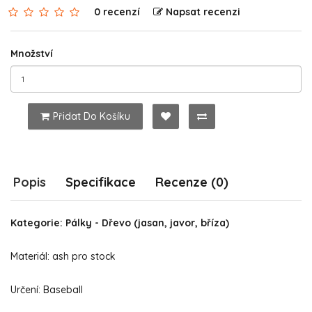
0 recenzí
Napsat recenzi
Množství
Přidat Do Košíku
Popis
Specifikace
Recenze (0)
Kategorie: Pálky - Dřevo (jasan, javor, bříza)
Materiál: ash pro stock
Určení: Baseball