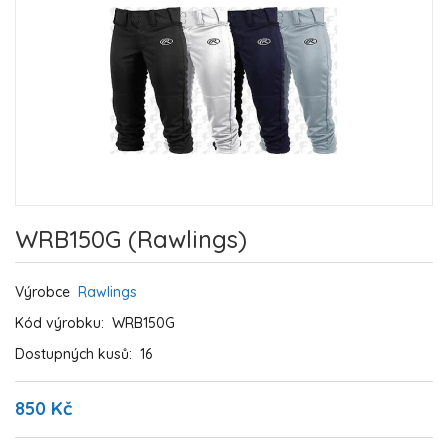
WRB150G (Rawlings)
Výrobce
Rawlings
Kód výrobku:
WRB150G
Dostupných kusů:
16
850 Kč