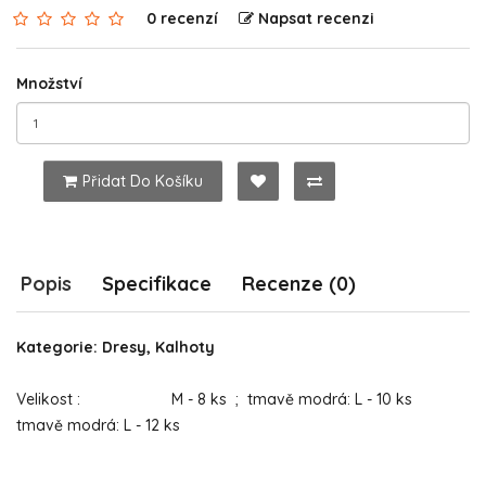
0 recenzí
Napsat recenzi
Množství
Přidat Do Košíku
Popis
Specifikace
Recenze (0)
Kategorie: Dresy, Kalhoty
Velikost : M - 8 ks ; tmavě modrá: L - 10 ks
tmavě modrá: L - 12 ks