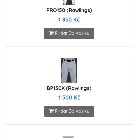
PRO150 (Rawlings)
1 850 Kč
Přidat Do Košíku
BP150K (Rawlings)
1 500 Kč
Přidat Do Košíku