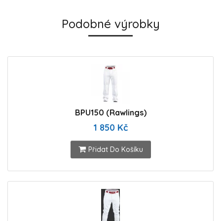
Podobné výrobky
BPU150 (Rawlings)
1 850 Kč
Přidat Do Košíku