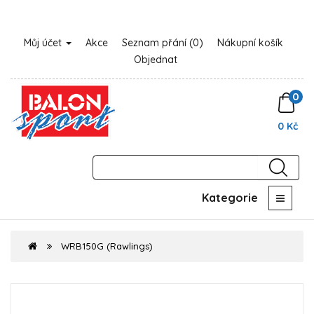
Můj účet
Akce
Seznam přání (0)
Nákupní košík
Objednat
0
0 Kč
Kategorie
WRB150G (Rawlings)