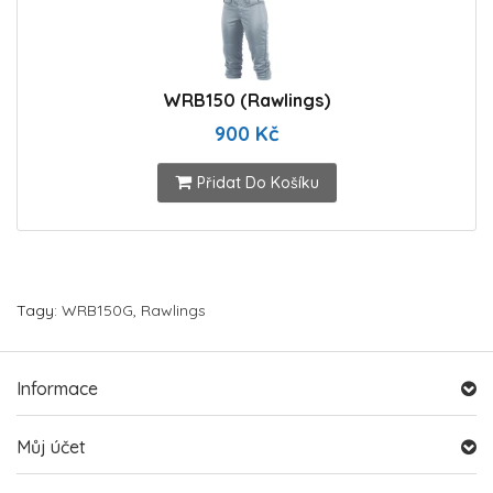
WRB150 (Rawlings)
900 Kč
Přidat Do Košíku
Tagy:
WRB150G
,
Rawlings
Informace
Můj účet