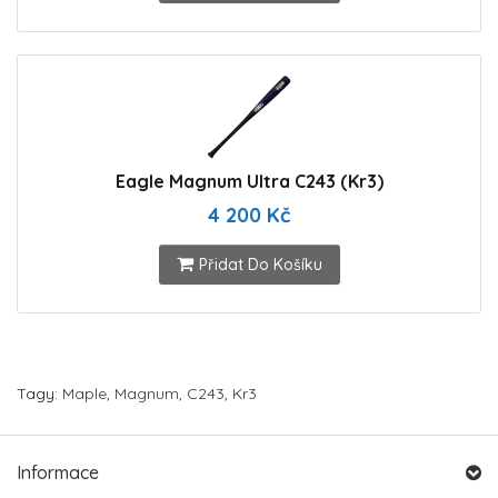
Eagle Magnum Ultra C243 (Kr3)
4 200 Kč
Přidat Do Košíku
Tagy:
Maple
,
Magnum
,
C243
,
Kr3
Informace