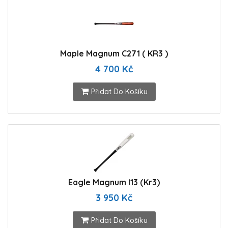
Maple Magnum C271 ( KR3 )
4 700 Kč
Přidat Do Košíku
Eagle Magnum I13 (Kr3)
3 950 Kč
Přidat Do Košíku