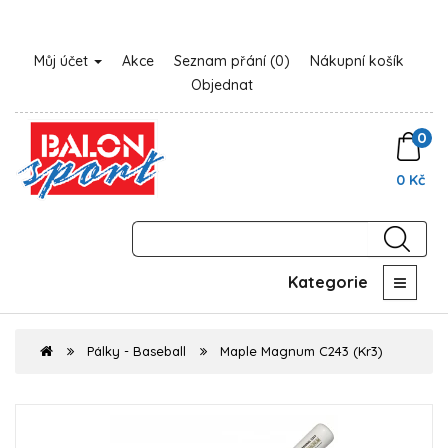
Můj účet
Akce
Seznam přání (0)
Nákupní košík
Objednat
0
0 Kč
Kategorie
Pálky - Baseball
Maple Magnum C243 (Kr3)