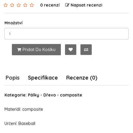
0 recenzí
Napsat recenzi
Množství
Přidat Do Košíku
Popis
Specifikace
Recenze (0)
Kategorie: Pálky - Dřevo - composite
Materiál: composite
Určení: Baseball