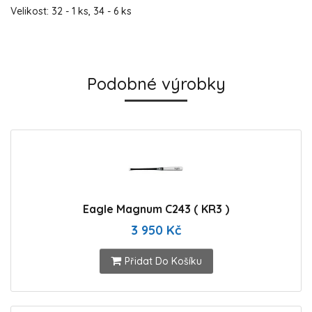
Velikost: 32 - 1 ks, 34 - 6 ks
Podobné výrobky
Eagle Magnum C243 ( KR3 )
3 950 Kč
Přidat Do Košíku