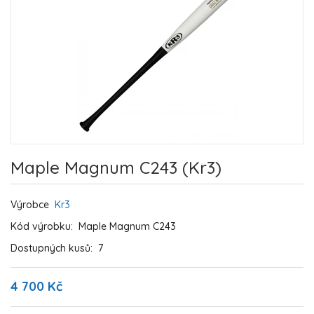
Maple Magnum C243 (Kr3)
Výrobce
Kr3
Kód výrobku:
Maple Magnum C243
Dostupných kusů:
7
4 700 Kč