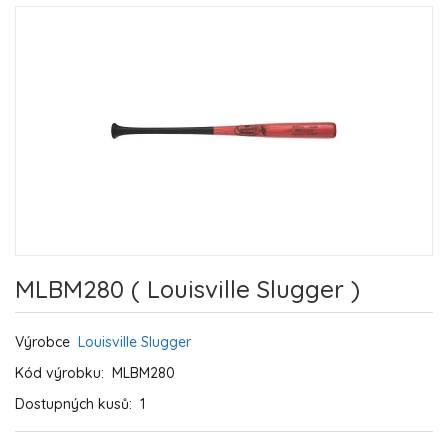
MLBM280 ( Louisville Slugger )
Výrobce
Louisville Slugger
Kód výrobku:
MLBM280
Dostupných kusů:
1