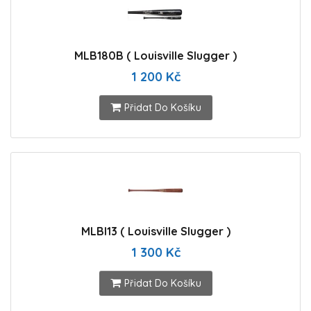
MLB180B ( Louisville Slugger )
1 200 Kč
Přidat Do Košíku
MLBI13 ( Louisville Slugger )
1 300 Kč
Přidat Do Košíku