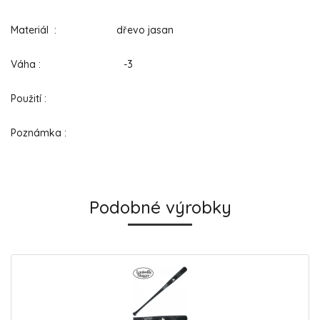
Materiál : dřevo jasan
Váha : -3
Použití :
Poznámka :
Podobné výrobky