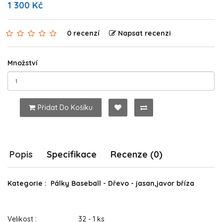
1 300 Kč
0 recenzí
Napsat recenzi
Množství
Přidat Do Košíku
Popis
Specifikace
Recenze (0)
Kategorie : Pálky Baseball - Dřevo - jasan,javor bříza
Velikost : 32 - 1 ks