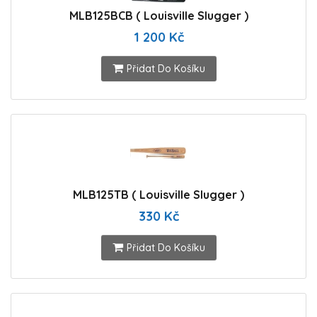
MLB125BCB ( Louisville Slugger )
1 200 Kč
Přidat Do Košíku
MLB125TB ( Louisville Slugger )
330 Kč
Přidat Do Košíku