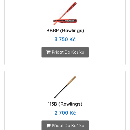
BBRP (Rawlings)
3 750 Kč
Přidat Do Košíku
113B (Rawlings)
2 700 Kč
Přidat Do Košíku