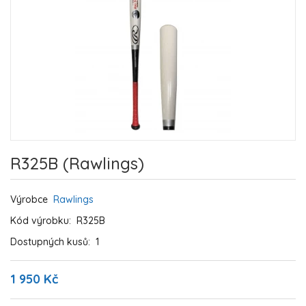
R325B (Rawlings)
Výrobce
Rawlings
Kód výrobku:
R325B
Dostupných kusů:
1
1 950 Kč