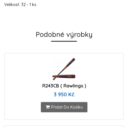
Velikost: 32 - 1 ks
Podobné výrobky
R243CB ( Rawlings )
3 950 Kč
Přidat Do Košíku