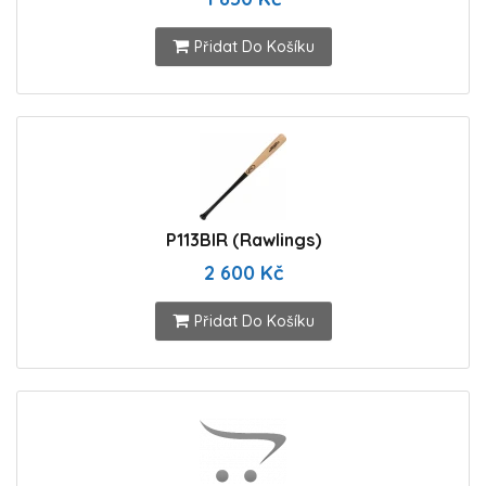
Přidat Do Košíku
P113BIR (Rawlings)
2 600 Kč
Přidat Do Košíku