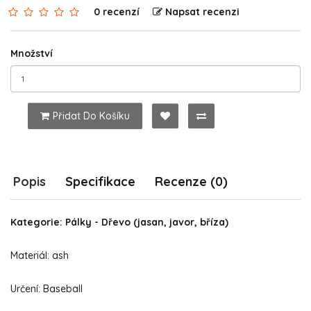
0 recenzí
Napsat recenzi
Množství
Přidat Do Košíku
Popis
Specifikace
Recenze (0)
Kategorie: Pálky - Dřevo (jasan, javor, bříza)
Materiál: ash
Určení: Baseball