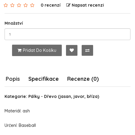
0 recenzí
Napsat recenzi
Množství
Přidat Do Košíku
Popis
Specifikace
Recenze (0)
Kategorie: Pálky - Dřevo (jasan, javor, bříza)
Materiál: ash
Určení: Baseball