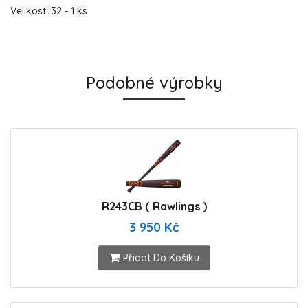
Velikost: 32 - 1 ks
Podobné výrobky
R243CB ( Rawlings )
3 950 Kč
Přidat Do Košíku