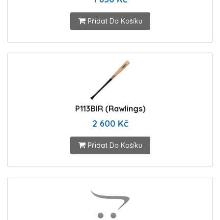
Přidat Do Košíku
P113BIR (Rawlings)
2 600 Kč
Přidat Do Košíku