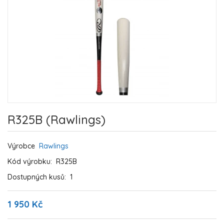
R325B (Rawlings)
Výrobce
Rawlings
Kód výrobku:
R325B
Dostupných kusů:
1
1 950 Kč