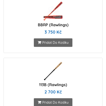
BBRP (Rawlings)
3 750 Kč
Přidat Do Košíku
113B (Rawlings)
2 700 Kč
Přidat Do Košíku