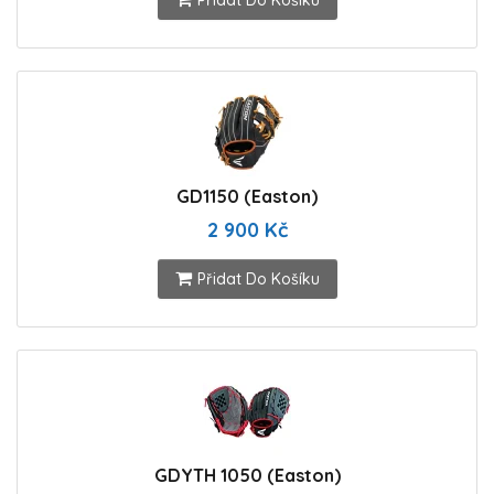
Přidat Do Košíku
GD1150 (Easton)
2 900 Kč
Přidat Do Košíku
GDYTH 1050 (Easton)