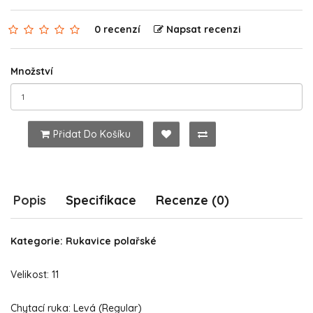
0 recenzí
Napsat recenzi
Množství
Přidat Do Košíku
Popis
Specifikace
Recenze (0)
Kategorie: Rukavice polařské
Velikost: 11
Chytací ruka: Levá (Regular)