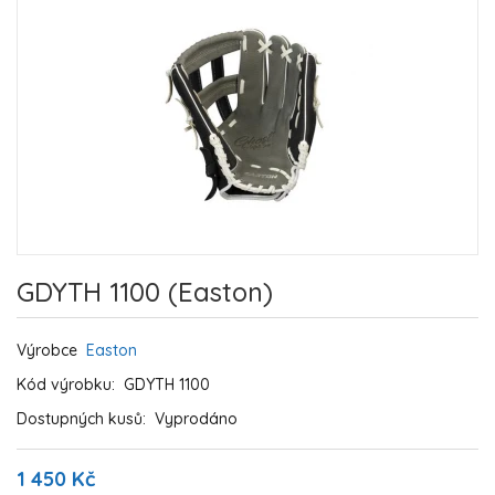
GDYTH 1100 (Easton)
Výrobce
Easton
Kód výrobku:
GDYTH 1100
Dostupných kusů:
Vyprodáno
1 450 Kč