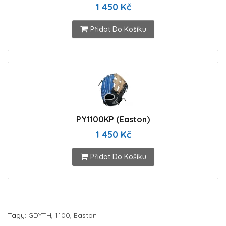
1 450 Kč
Přidat Do Košíku
PY1100KP (Easton)
1 450 Kč
Přidat Do Košíku
Tagy:
GDYTH
,
1100
,
Easton