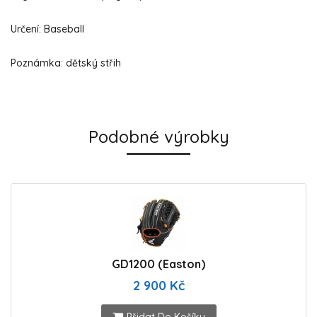
Určení: Baseball
Poznámka: dětský střih
Podobné výrobky
GD1200 (Easton)
2 900 Kč