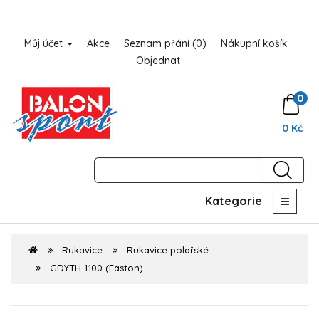
Můj účet
Akce
Seznam přání (0)
Nákupní košík
Objednat
0
0 Kč
Kategorie
Rukavice
Rukavice polařské
GDYTH 1100 (Easton)