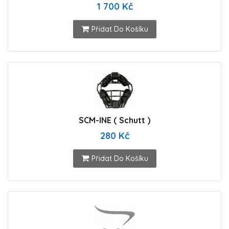
1 700 Kč
Přidat Do Košíku
SCM-INE ( Schutt )
280 Kč
Přidat Do Košíku