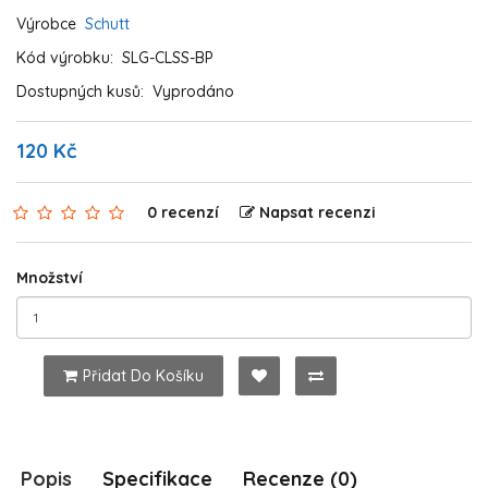
Výrobce
Schutt
Kód výrobku:
SLG-CLSS-BP
Dostupných kusů:
Vyprodáno
120 Kč
0 recenzí
Napsat recenzi
Množství
Přidat Do Košíku
Popis
Specifikace
Recenze (0)