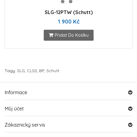
SLG-12PTW (Schutt)
1 900 Kč
Přidat Do Košíku
Tagy:
SLG
,
CLSS
,
BP
,
Schutt
Informace
Můj účet
Zákaznický servis